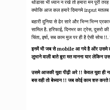
थोडासा भी ध्यान न रखे तो हमारा मन पूरी तरह स
क्योकि आज कल हमारे दिमागमे input मतलब बह
बहारी दुनिया से ढेर सारे और भिन्न भिन्न प्र
सामिल है. हरिफाई, दिनभर का ट्रेस, दुसरो क
चिंता, इर्षा, सब काम मुज पर ही है ऐसी सोच !
इनमें भी जब से mobile आ गये है ओंर उसमे 
लुभाने वाली बाते बुरा मत मानना यार लेकिन उस
उसमे आजकी युवा पीढ़ी अरे !! केवल युवा ही नह
बस वही तो बेध्यान !! जब कोई काम शरु करते