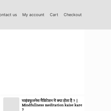
ontact us
My account
Cart
Checkout
माइंडफुलनेस मैडिटेशन में क्या होता है ? |
माइंडफुलनेस
Mindfullness meditation kaise kare
मैडिटेशन
?