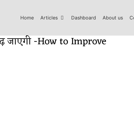
Home
Articles
Dashboard
About us
C
 बढ़ जाएगी -How to Improve